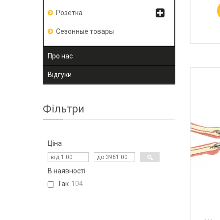
Розетка
Сезонные товары
Про нас
Відгуки
Фільтри
Ціна
В наявності
Так
104