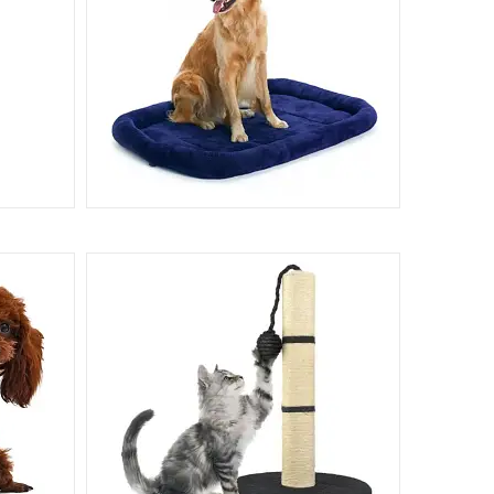
ДНИКИ,
ЛЕЖАКИ І СПАЛЬНІ МІСЦЯ ДЛЯ
ДОМАШНІХ ТВАРИН
143
44