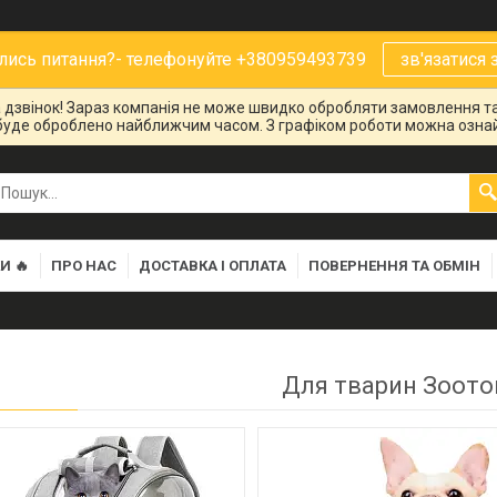
ись питання?- телефонуйте +380959493739
зв'язатися 
на дзвінок! Зараз компанія не може швидко обробляти замовлення та
буде оброблено найближчим часом. З графіком роботи можна ознай
И 🔥
ПРО НАС
ДОСТАВКА І ОПЛАТА
ПОВЕРНЕННЯ ТА ОБМІН
Для тварин Зоото
209