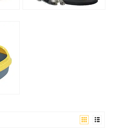
КОГТЕТОЧКИ
УРТКИ,
И ДЛЯ
186
АРИН