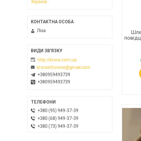
Україна
Ліза
Шле
повідц
http://krons.com.ua
kronsinforivne@gmail.com
+380959493739
+380959493739
+380 (95) 949-37-39
+380 (68) 949-37-39
+380 (73) 949-37-39