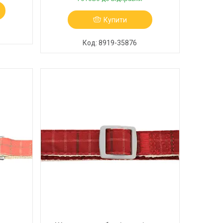
Купити
8919-35876