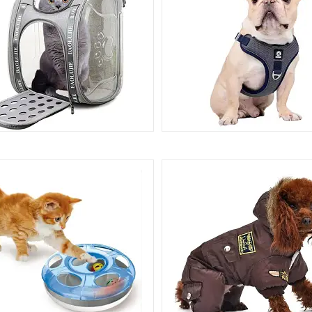
УМКИ І КОНТЕЙНЕРИ ДЛЯ
КВИТКИ, ОШИЙНИКИ, НАМОР
НЕСЕННЯ ДОМАШНІХ ТВАРИН
ШЛЕЙКИ
59