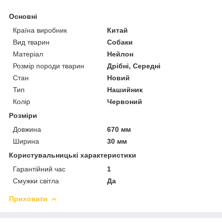
Основні
Країна виробник
Китай
Вид тварин
Собаки
Матеріал
Нейлон
Розмір породи тварин
Дрібні, Середні
Стан
Новий
Тип
Нашийник
Колір
Червоний
Розміри
Довжина
670 мм
Ширина
30 мм
Користувальницькі характеристики
Гарантійний час
1
Смужки світла
Да
Приховати