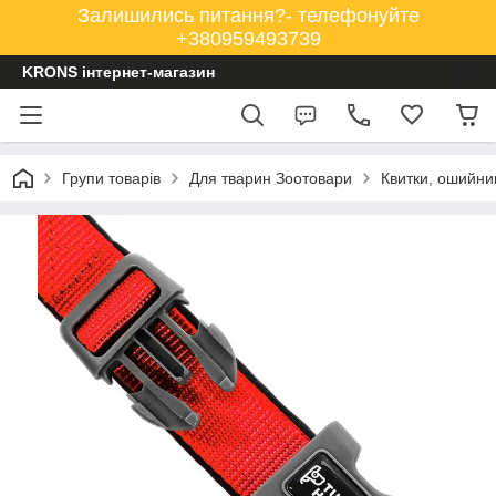
Залишились питання?- телефонуйте
+380959493739
KRONS інтернет-магазин
Групи товарів
Для тварин Зоотовари
Квитки, ошийни