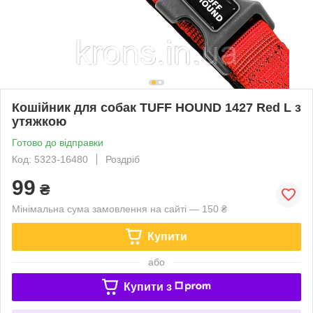
Кошійник для собак TUFF HOUND 1427 Red L з
утяжкою
Готово до відправки
Код: 5323-16480
Роздріб
99
₴
Мінімальна сума замовлення на сайті — 150 ₴
Купити
або
Купити з