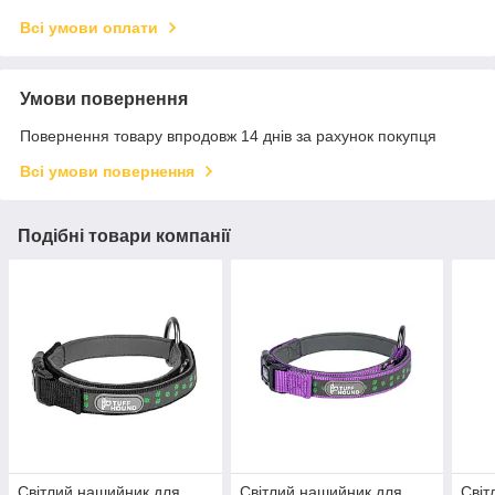
Всі умови оплати
Умови повернення
Повернення товару впродовж 14 днів за рахунок покупця
Всі умови повернення
Подібні товари компанії
Світлий нашийник для
Світлий нашийник для
Світ