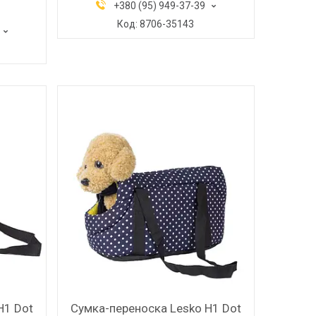
+380 (95) 949-37-39
8706-35143
H1 Dot
Сумка-переноска Lesko H1 Dot