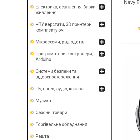
Navy B
Електрика, освітлення, блоки
живлення
ЧПУ верстати, 3D принтери,
комплектуючі
Мікросхеми, радіодеталі
Програматори, контролери,
Arduino
Системи безпеки та
відеоспостереження
ТБ, відео, аудіо, консолі
Музика
Сезонні товари
Торгівельне обладнання
Решта