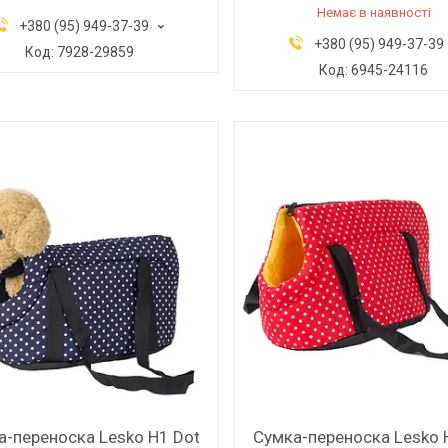
Немає в наявності
+380 (95) 949-37-39
+380 (95) 949-37-39
7928-29859
6945-24116
а-переноска Lesko H1 Dot
Сумка-переноска Lesko 