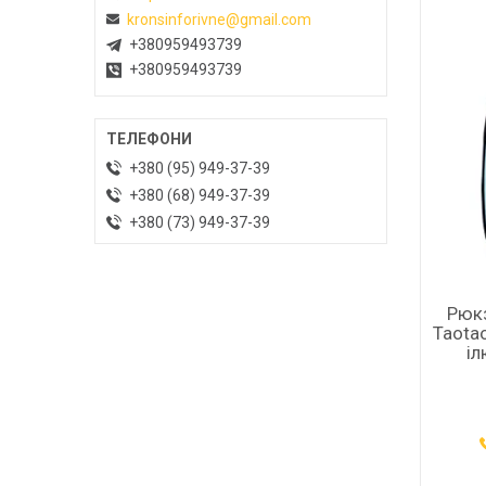
kronsinforivne@gmail.com
+380959493739
+380959493739
+380 (95) 949-37-39
+380 (68) 949-37-39
+380 (73) 949-37-39
Рюкз
Taota
іл