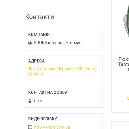
Контакти
KRONS інтернет-магазин
Рюкз
Taot
вул. Василя Червонія 8 8Г, Рівне,
Україна
Ліза
http://krons.com.ua