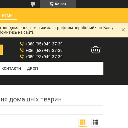
Кошик
з нами
 повідомлення, оскільки за її графіком неробочий час. Вашу
омитись на сайті.
+380 (95) 949-37-39
+380 (68) 949-37-39
+380 (73) 949-37-39
КОНТАКТИ
ДРОП
ння домашніх тварин