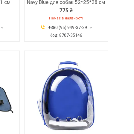
21 см
Navy Blue для собак 52*25*28 см
775 ₴
Немає в наявності
+380 (95) 949-37-39
8707-35146