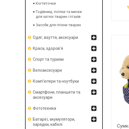
Когтеточки
Годівниці, поїлки та миски
для хатніх тварин і птахів
Засоби для гігієни тварин
Одяг, взуття, аксесуари
Краса, здоров'я
Спорт та туризм
Велоаксесуари
Комп'ютери та ноутбуки
Смартфони, планшети та
аксесуари
Фототехніка
Батареї, акумулятори,
зарядки, кабелі
Сумк