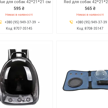
lue для собак 42*21*21 см
Red для собак 42*21*
595 ₴
565 ₴
Немає в наявності
Немає в наявності
+380 (95) 949-37-39
+380 (95) 949-37-39
8707-35145
8708-35147