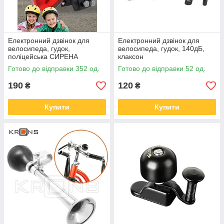
Електронний дзвінок для
Електронний дзвінок для
велосипеда, гудок,
велосипеда, гудок, 140дБ,
поліцейська СИРЕНА
клаксон
Готово до відправки 352 од.
Готово до відправки 52 од.
190
120
₴
₴
Купити
Купити