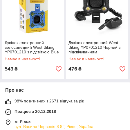
Дзвінок електронний
Дзвінок електронний West
велосипедний West Biking
Biking YP0701210 Чорний з
YP0701210 з підсвіткою Blue
підсвічуванням
Немає в наявності
Немає в наявності
543
476
₴
₴
Про нас
98% позитивних з 2671 відгука за рік
Працює з 20.12.2018
м. Рівне
вул. Василя Червонія 8 8Г, Рівне, Україна