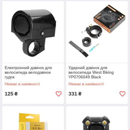
Електронний дзвінок для
Ударний дзвінок для
велосипеда велодзвінок
велосипеда West Biking
гудок
YP0706049 Black
Немає в наявності
Немає в наявності
125
331
₴
₴