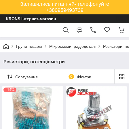
Залишились питання?- телефонуйте
+380959493739
KRONS інтернет-магазин
Групи товарів
Мікросхеми, радіодеталі
Резистори, п
Резистори, потенціометри
Сортування
0
Фільтри
–14%