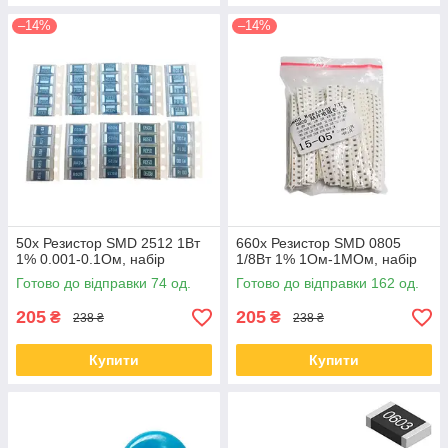
–14%
–14%
50x Резистор SMD 2512 1Вт
660x Резистор SMD 0805
1% 0.001-0.1Ом, набір
1/8Вт 1% 1Ом-1МОм, набір
Готово до відправки 74 од.
Готово до відправки 162 од.
205
205
₴
₴
238 ₴
238 ₴
Купити
Купити