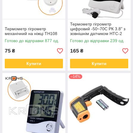
Термометр гігрометр
Термометр гігрометр
цифровий -50~70C РК 3.8" з
механічний на ніжці TH108
зовнішнім датчиком HTC-2
Готово до відправки 877 од.
Готово до відправки 239 од.
75
165
₴
₴
Купити
Купити
–14%