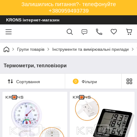
Залишились питання?- телефонуйте
+380959493739
KRONS інтернет-магазин
Групи товарів
Інструменти та вимірювальні прилади
Термометри, тепловізори
Сортування
0
Фільтри