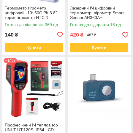
Термометр гігрометр
Лазерний ІЧ цифровий
цифровий -10~50C РК 3.8"
термометр, пірометр Smart
термогігрометр HTC-1
Sensor AR360A+
Готово до відправки 369 од.
Готово до відправки 16 од.
140
420
₴
₴
487 ₴
Купити
Купити
–14%
Професійний ІЧ тепловізор
UNI-T UTi120S, IP54 LCD