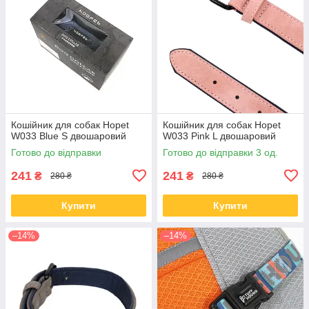
Кошійник для собак Hopet
Кошійник для собак Hopet
W033 Blue S двошаровий
W033 Pink L двошаровий
Готово до відправки
Готово до відправки 3 од.
241
241
₴
₴
280 ₴
280 ₴
Купити
Купити
–14%
–14%