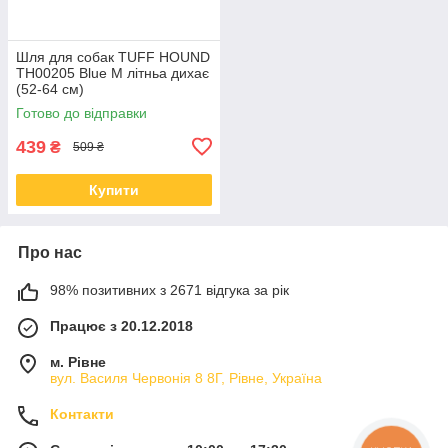
Шля для собак TUFF HOUND
TH00205 Blue M літньа дихає
(52-64 см)
Готово до відправки
439
₴
509 ₴
Купити
Про нас
98% позитивних з 2671 відгука за рік
Працює з 20.12.2018
м. Рівне
вул. Василя Червонія 8 8Г, Рівне, Україна
Контакти