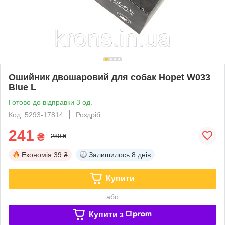
Ошийник двошаровий для собак Hopet W033
Blue L
Готово до відправки 3 од.
Код: 5293-17814
Роздріб
241
₴
280 ₴
Економія
39 ₴
Залишилось
8 днів
Купити
або
Купити з