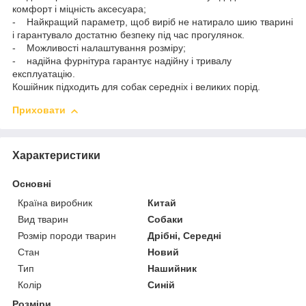
комфорт і міцність аксесуара;
- Найкращий параметр, щоб виріб не натирало шию тварині
і гарантувало достатню безпеку під час прогулянок.
- Можливості налаштування розміру;
- надійна фурнітура гарантує надійну і тривалу
експлуатацію.
Кошійник підходить для собак середніх і великих порід.
Приховати
Характеристики
Основні
Країна виробник
Китай
Вид тварин
Собаки
Розмір породи тварин
Дрібні, Середні
Стан
Новий
Тип
Нашийник
Колір
Синій
Розміри