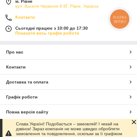
м. Рівне
вул. Василя Червонія 8 8Г, Рівне, Україна
Контакти
Сьогодні працює з 10:00 до 17:30
Показати весь графік роботи
Про нас
Контакти
Доставка та оплата
Графік роботи
Повна версія сайту
Слава Україні! Подобається – замовляй! І чекай на
Сайт створено на маркетплейсі
Prom.ua
дзвінок! Зараз компанія не може швидко обробляти
замовлення та повідомлення, оскільки за її графіком