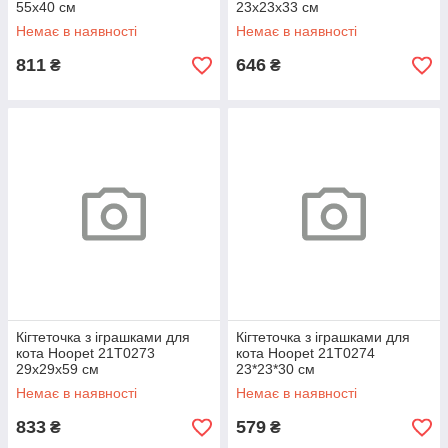
55х40 см
23х23х33 см
Немає в наявності
Немає в наявності
811
646
₴
₴
Кігтеточка з іграшками для
Кігтеточка з іграшками для
кота Hoopet 21T0273
кота Hoopet 21T0274
29х29х59 см
23*23*30 см
Немає в наявності
Немає в наявності
833
579
₴
₴