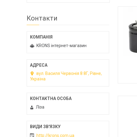
БАТАР
Контакти
KRONS інтернет-магазин
вул. Василя Червонія 8 8Г, Рівне,
Україна
М
Ліза
http://krons.com.ua