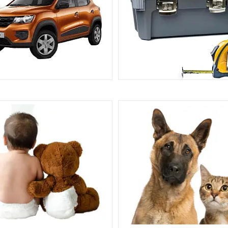
АВТО, МОТО
ІНСТРУМЕНТИ ТА ВИМІРЮВ
ПРИЛАДИ
384