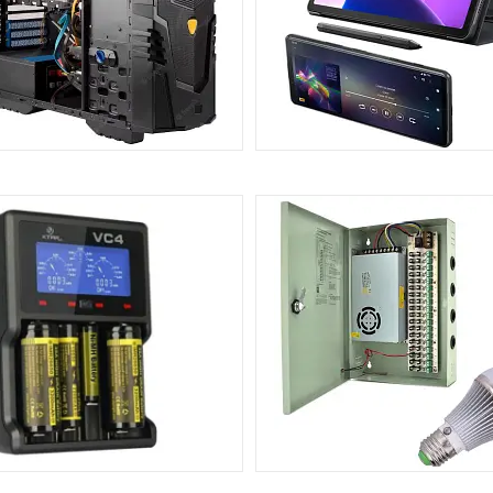
ОМП'ЮТЕРИ ТА НОУТБУКИ
СМАРТФОНИ, ПЛАНШЕТИ
АКСЕСУАРИ
167