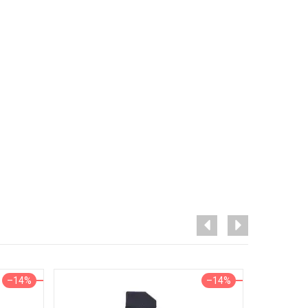
–14%
–14%