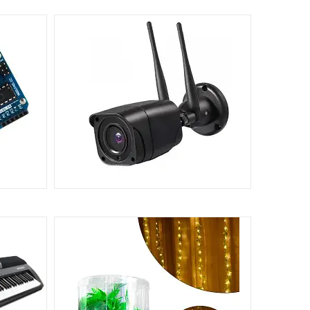
БЛОКИ
ЧПУ ВЕРСТАТИ, 3D ПРИНТЕРИ,
КОМПЛЕКТУЮЧІ
393
77
ЕРИ,
СИСТЕМИ БЕЗПЕКИ ТА
ВІДЕОСПОСТЕРЕЖЕННЯ
43
67