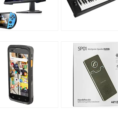
Б, ВІДЕО, АУДІО, КОНСОЛІ
МУЗИКА
50
ОРГІВЕЛЬНЕ ОБЛАДНАННЯ
РЕШТА