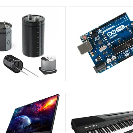
ЕЇ, АКУМУЛЯТОРИ, ЗАРЯДКИ,
ЕЛЕКТРИКА, ОСВІТЛЕННЯ, 
КАБЕЛІ
ЖИВЛЕННЯ
515
ІКРОСХЕМИ, РАДІОДЕТАЛІ
ПРОГРАМАТОРИ, КОНТРОЛ
ARDUINO
141