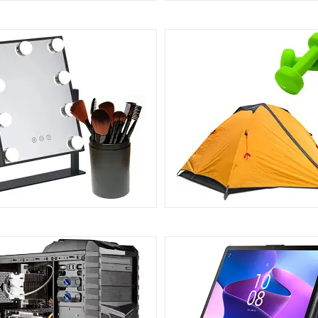
ДЛЯ ДІТЕЙ
ДЛЯ ТВАРИН ЗООТОВА
606
КРАСА, ЗДОРОВ'Я
СПОРТ ТА ТУРИЗМ
353