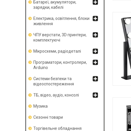
Батареї, акумулятори,
зарядки, кабелі
Електрика, освітлення, блоки
живлення
ЧПУ верстати, 3D принтери,
комплектуючі
Мікросхеми, радіодеталі
Програматори, контролери,
Arduino
Системи безпеки та
відеоспостереження
ТБ, відео, аудіо, консолі
Музика
Сезонні товари
Торгівельне обладнання