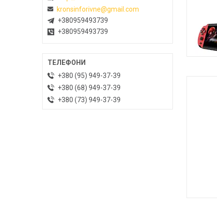
kronsinforivne@gmail.com
+380959493739
+380959493739
Т
+380 (95) 949-37-39
+380 (68) 949-37-39
+380 (73) 949-37-39
Т