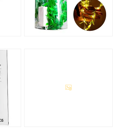
СЕЗОННІ ТОВАРИ
1376
2
РОЗЕТКА