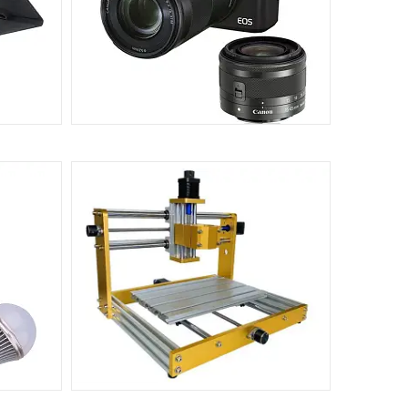
ФОТОТЕХНІКА
 ТА
326
218