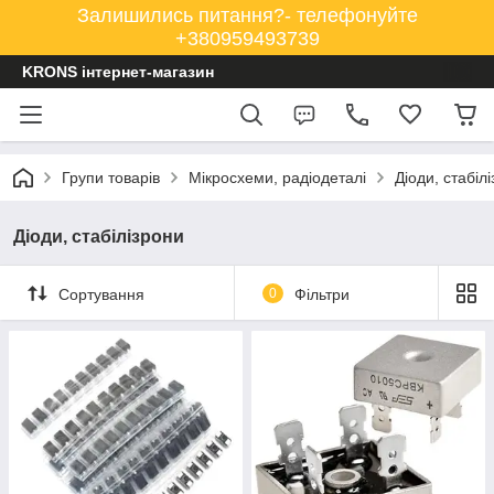
Залишились питання?- телефонуйте
+380959493739
KRONS інтернет-магазин
Групи товарів
Мікросхеми, радіодеталі
Діоди, стабіл
Діоди, стабілізрони
Сортування
0
Фільтри