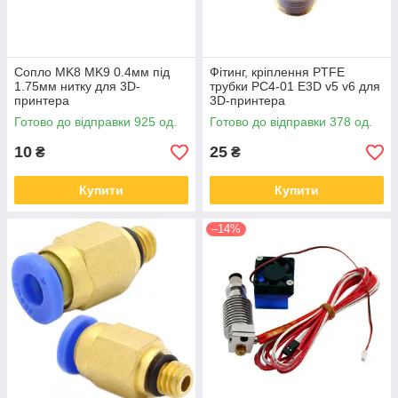
Сопло MK8 MK9 0.4мм під
Фітинг, кріплення PTFE
1.75мм нитку для 3D-
трубки PC4-01 E3D v5 v6 для
принтера
3D-принтера
Готово до відправки 925 од.
Готово до відправки 378 од.
10
25
₴
₴
Купити
Купити
–14%