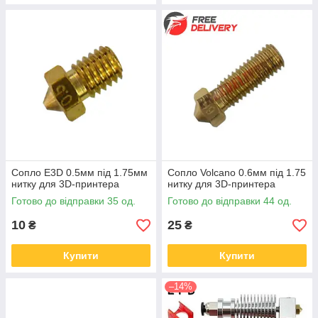
Сопло E3D 0.5мм під 1.75мм
Сопло Volcano 0.6мм під 1.75
нитку для 3D-принтера
нитку для 3D-принтера
Готово до відправки 35 од.
Готово до відправки 44 од.
10
25
₴
₴
Купити
Купити
–14%