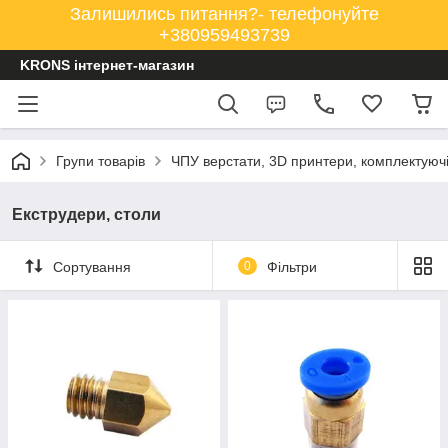
Залишились питання?- телефонуйте
+380959493739
KRONS інтернет-магазин
Групи товарів
ЧПУ верстати, 3D принтери, комплектуюч
Екструдери, столи
Сортування
0
Фільтри