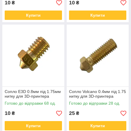
10
10
₴
₴
Купити
Купити
Сопло E3D 0.8мм під 1.75мм
Сопло Volcano 0.4мм під 1.75
нитку для 3D-принтера
нитку для 3D-принтера
Готово до відправки 68 од.
Готово до відправки 28 од.
10
25
₴
₴
Купити
Купити