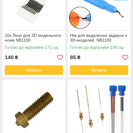
10x Лезо для 3D модельного
Ніж для видалення задирок з
ножа NB1100
3D-моделей, NB1100
Готово до відправки 171 од.
Готово до відправки 199 од.
140
85
₴
₴
Купити
Купити