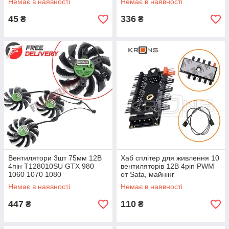
Немає в наявності
Немає в наявності
45
336
₴
₴
Вентилятори 3шт 75мм 12В
Хаб сплітер для живлення 10
4пін T128010SU GTX 980
вентиляторів 12В 4pin PWM
1060 1070 1080
от Sata, майнінг
Немає в наявності
Немає в наявності
447
110
₴
₴