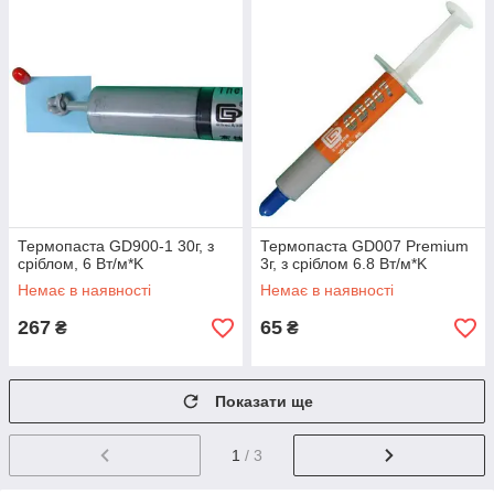
Термопаста GD900-1 30г, з
Термопаста GD007 Premium
сріблом, 6 Вт/м*K
3г, з сріблом 6.8 Вт/м*K
Немає в наявності
Немає в наявності
267
65
₴
₴
Показати ще
1
/ 3