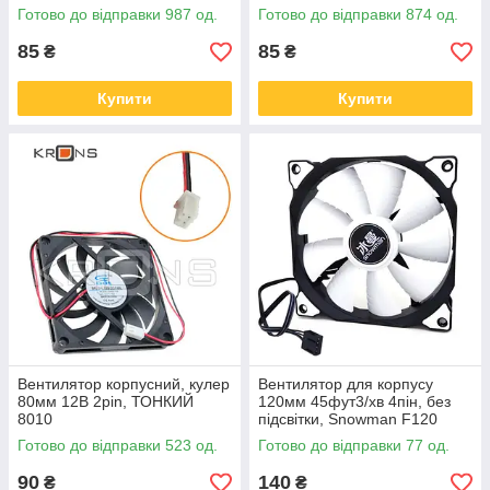
Готово до відправки 987 од.
Готово до відправки 874 од.
85
85
₴
₴
Купити
Купити
Вентилятор корпусний, кулер
Вентилятор для корпусу
80мм 12В 2pin, ТОНКИЙ
120мм 45фут3/хв 4пін, без
8010
підсвітки, Snowman F120
Готово до відправки 523 од.
Готово до відправки 77 од.
90
140
₴
₴