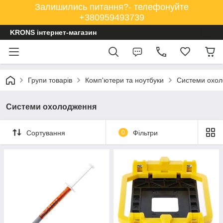
Залишились питання?- телефонуйте
+380959493739
KRONS інтернет-магазин
Групи товарів
Комп'ютери та ноутбуки
Системи охо
Системи охолодження
Сортування
0
Фільтри