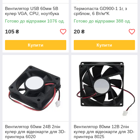
Вентилятор USB 60мм 5В
Термопаста GD900-1 1г, з
кулер VGA, CPU, ноутбука
сріблом, 6 Вт/м*K
Готово до відправки 1076 од.
Готово до відправки 388 од.
105
20
₴
₴
Купити
Купити
Вентилятор 60мм 24В 2пін
Вентилятор 80мм 12В 2пін
кулер для відеокарти для 3D-
кулер для відеокарти для 3D-
принтера 6020
принтера 8025