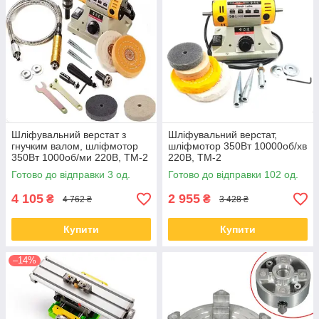
Шліфувальний верстат з
Шліфувальний верстат,
гнучким валом, шліфмотор
шліфмотор 350Вт 10000об/хв
350Вт 1000об/ми 220В, ТМ-2
220В, ТМ-2
Готово до відправки 3 од.
Готово до відправки 102 од.
4 105
2 955
₴
₴
4 762 ₴
3 428 ₴
Купити
Купити
–14%