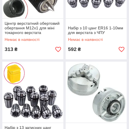
Центр верстатний обертовий
обертання М12х1 для міні
Набір з 10 цанг ER16 1-10мм
токарного верстата
для верстата з ЧПУ
Немає в наявності
Немає в наявності
313
592
₴
₴
Набір з 13 затисних цанг