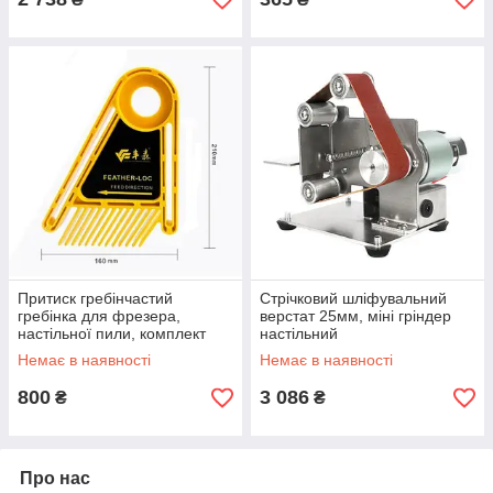
Притиск гребінчастий
Стрічковий шліфувальний
гребінка для фрезера,
верстат 25мм, міні гріндер
настільної пили, комплект
настільний
Немає в наявності
Немає в наявності
800
3 086
₴
₴
Про нас