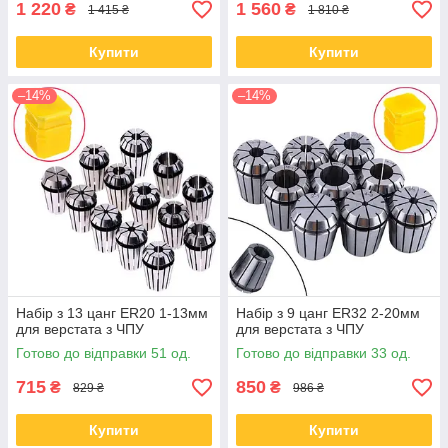
1 220
1 560
₴
₴
1 415 ₴
1 810 ₴
Купити
Купити
–14%
–14%
Набір з 13 цанг ER20 1-13мм
Набір з 9 цанг ER32 2-20мм
для верстата з ЧПУ
для верстата з ЧПУ
Готово до відправки 51 од.
Готово до відправки 33 од.
715
850
₴
₴
829 ₴
986 ₴
Купити
Купити