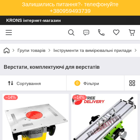
Залишились питання?- телефонуйте
+380959493739
KRONS інтернет-магазин
Групи товарів
Інструменти та вимірювальні прилади
Верстати, комплектуючі для верстатів
Сортування
0
Фільтри
–14%
–14%