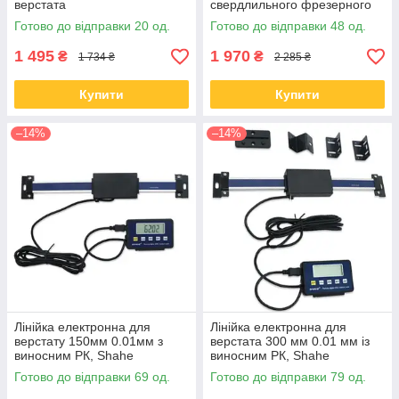
верстата
свердлильного фрезерного
верстата
Готово до відправки 20 од.
Готово до відправки 48 од.
1 495
1 970
₴
₴
1 734 ₴
2 285 ₴
Купити
Купити
–14%
–14%
Лінійка електронна для
Лінійка електронна для
верстату 150мм 0.01мм з
верстата 300 мм 0.01 мм із
виносним РК, Shahe
виносним РК, Shahe
Готово до відправки 69 од.
Готово до відправки 79 од.