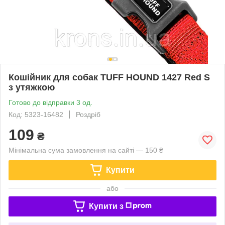
Кошійник для собак TUFF HOUND 1427 Red S
з утяжкою
Готово до відправки 3 од.
Код: 5323-16482
Роздріб
109
₴
Мінімальна сума замовлення на сайті — 150 ₴
Купити
або
Купити з