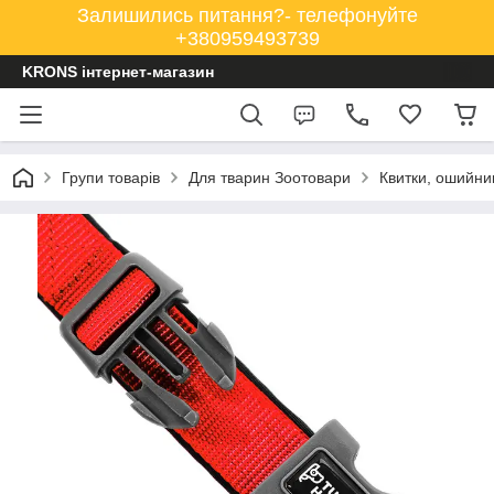
Залишились питання?- телефонуйте
+380959493739
KRONS інтернет-магазин
Групи товарів
Для тварин Зоотовари
Квитки, ошийни