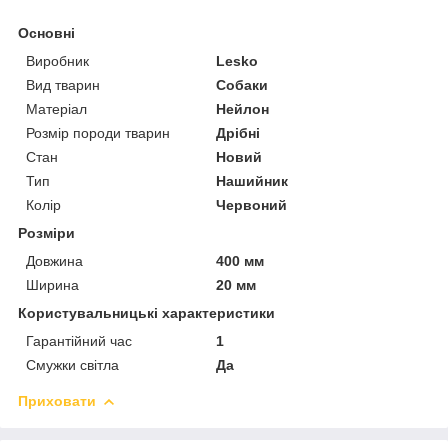
Основні
Виробник
Lesko
Вид тварин
Собаки
Матеріал
Нейлон
Розмір породи тварин
Дрібні
Стан
Новий
Тип
Нашийник
Колір
Червоний
Розміри
Довжина
400 мм
Ширина
20 мм
Користувальницькі характеристики
Гарантійний час
1
Смужки світла
Да
Приховати