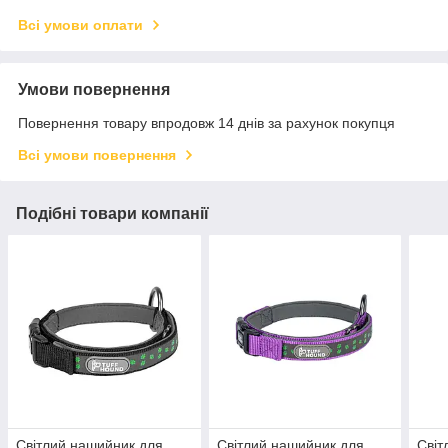
Всі умови оплати
Умови повернення
Повернення товару впродовж 14 днів за рахунок покупця
Всі умови повернення
Подібні товари компанії
Світлий нашийник для
Світлий нашийник для
Світ