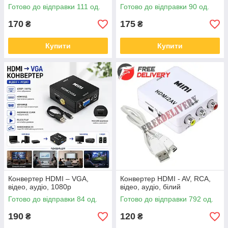
Готово до відправки 111 од.
Готово до відправки 90 од.
170
175
₴
₴
Купити
Купити
Конвертер HDMI – VGA,
Конвертер HDMI - AV, RCA,
відео, аудіо, 1080p
відео, аудіо, білий
Готово до відправки 84 од.
Готово до відправки 792 од.
190
120
₴
₴