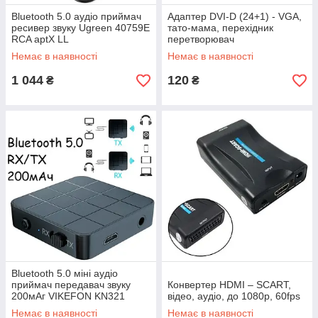
Bluetooth 5.0 аудіо приймач
Адаптер DVI-D (24+1) - VGA,
ресивер звуку Ugreen 40759E
тато-мама, перехідник
RCA aptX LL
перетворювач
Немає в наявності
Немає в наявності
1 044
120
₴
₴
Bluetooth 5.0 міні аудіо
приймач передавач звуку
Конвертер HDMI – SCART,
200мАг VIKEFON KN321
відео, аудіо, до 1080p, 60fps
Немає в наявності
Немає в наявності