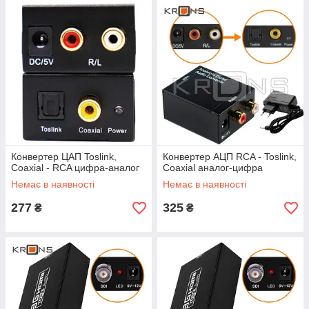
Конвертер ЦАП Toslink,
Конвертер АЦП RCA - Toslink,
Coaxial - RCA цифра-аналог
Coaxial аналог-цифра
Немає в наявності
Немає в наявності
277
325
₴
₴