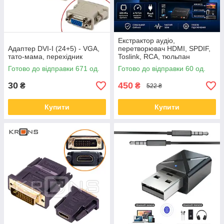
Екстрактор аудіо,
Адаптер DVI-I (24+5) - VGA,
перетворювач HDMI, SPDIF,
тато-мама, перехідник
Toslink, RCA, тюльпан
Готово до відправки 671 од.
Готово до відправки 60 од.
30
450
₴
₴
522 ₴
Купити
Купити