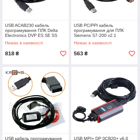
USB ACAB230 кабель
USB PC/PPI кабель
програмування ПЛК Delta
програмування для ПЛК
Electronics DVP ES SE SS
Siemens S7-200 v2.1
Немає в наявності
Немає в наявності
818
563
₴
₴
USB кабель програмування
USB MPI+ DP 0CB20+ v6.0