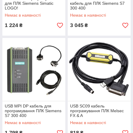
для ПЛК Siemens Simatic
кабель для ПЛК Siemens S7
LOGO!
300 400
Немає в наявності
Немає в наявності
1 224
3 045
₴
₴
USB MPI DP кабель для
USB SC09 кабель
програмування ПЛК Siemens
програмування ПЛК Melsec
S7 300 400
FX & A
Немає в наявності
Немає в наявності
1 798
818
₴
₴