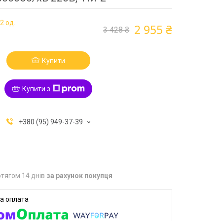
2 од.
2 955 ₴
3 428 ₴
Купити
Купити з
+380 (95) 949-37-39
тягом 14 днів
за рахунок покупця