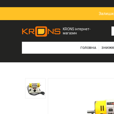
Залишил
KRONS інтернет-
магазин
ГОЛОВНА
ЗНИЖК