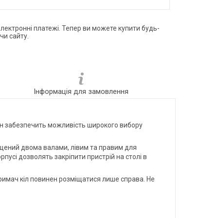
електронні платежі. Тепер ви можете купити будь-
чи сайту.
Інформація для замовлення
йн забезпечить можливість широкого вибору
ащений двома валами, лівим та правим для
рпусі дозволять закріпити пристрій на столі в
 тримач кіл повинен розміщатися лише справа. Не