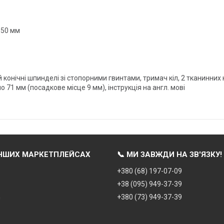
150 мм
 конічні шпинделі зі стопорними гвинтами, тримач кіл, 2 тканинних
 71 мм (посадкове місце 9 мм), інструкція на англ. мові
ІНШИХ МАРКЕТПЛЕЙСАХ
📞 МИ ЗАВЖДИ НА ЗВ'ЯЗКУ!
+380 (68) 197-07-09
+38 (095) 949-37-39
m
+380 (73) 949-37-39