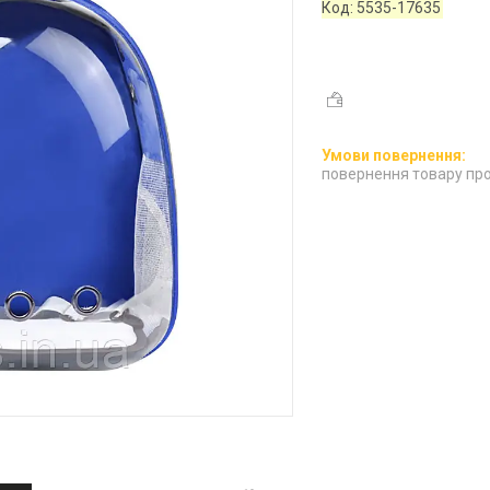
Код:
5535-17635
повернення товару про