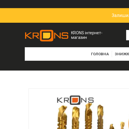
Залишил
KRONS інтернет-
магазин
ГОЛОВНА
ЗНИЖК