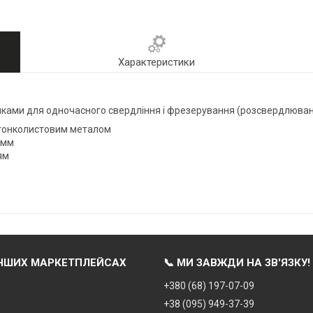
Характеристики
ічками для одночасного свердління і фрезерування (розсвердлюванн
і тонколистовим металом
8 мм
ям
ІНШИХ МАРКЕТПЛЕЙСАХ
📞 МИ ЗАВЖДИ НА ЗВ'ЯЗКУ!
+380 (68) 197-07-09
+38 (095) 949-37-39