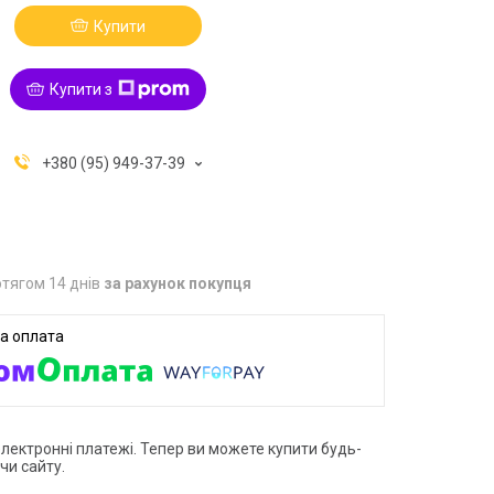
Купити
Купити з
+380 (95) 949-37-39
тягом 14 днів
за рахунок покупця
електронні платежі. Тепер ви можете купити будь-
чи сайту.