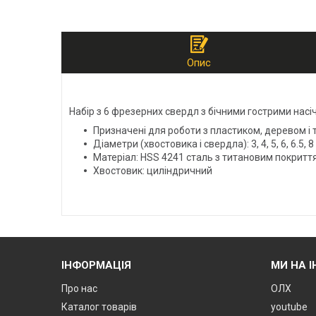
Опис
Набір з 6 фрезерних свердл з бічними гострими нас
Призначені для роботи з пластиком, деревом 
Діаметри (хвостовика і свердла): 3, 4, 5, 6, 6.5, 
Матеріал: HSS 4241 сталь з титановим покритт
Хвостовик: циліндричний
ІНФОРМАЦІЯ
МИ НА 
Про нас
ОЛХ
Каталог товарів
youtube