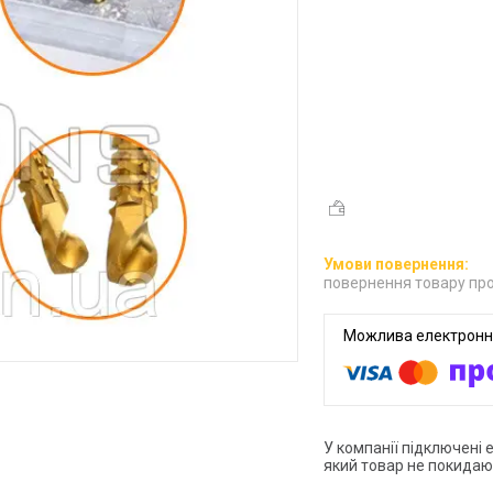
повернення товару про
У компанії підключені 
який товар не покидаю