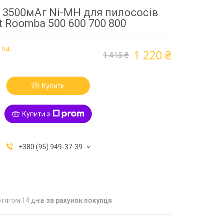
 3500мАг Ni-MH для пилососів
t Roomba 500 600 700 800
 од.
1 220 ₴
1 415 ₴
Купити
Купити з
+380 (95) 949-37-39
тягом 14 днів
за рахунок покупця