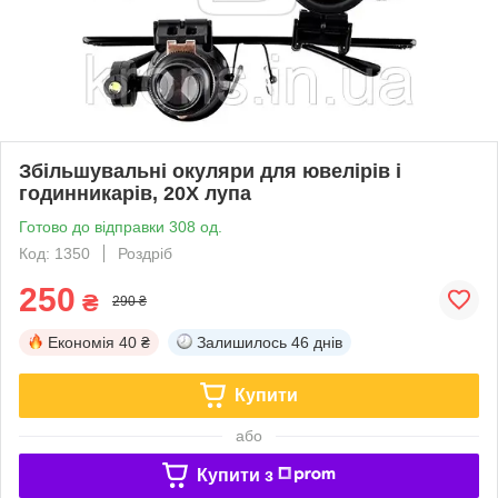
Збільшувальні окуляри для ювелірів і
годинникарів, 20X лупа
Готово до відправки 308 од.
Код: 1350
Роздріб
250
₴
290 ₴
Економія
40 ₴
Залишилось
46 днів
Купити
або
Купити з