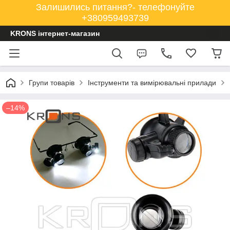
Залишились питання?- телефонуйте
+380959493739
KRONS інтернет-магазин
Групи товарів
Інструменти та вимірювальні прилади
–14%