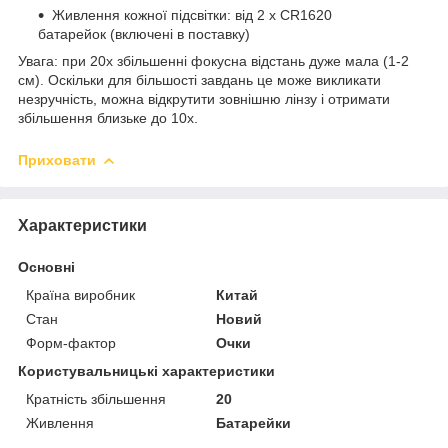
Живлення кожної підсвітки: від 2 х CR1620
батарейок (включені в поставку)
Увага: при 20х збільшенні фокусна відстань дуже мала (1-2
см). Оскільки для більшості завдань це може викликати
незручність, можна відкрутити зовнішню лінзу і отримати
збільшення близьке до 10х.
Приховати
Характеристики
Основні
Країна виробник
Китай
Стан
Новий
Форм-фактор
Очки
Користувальницькі характеристики
Кратність збільшення
20
Живлення
Батарейки