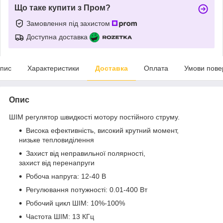
Що таке купити з Пром?
Замовлення під захистом
Доступна доставка
пис
Характеристики
Доставка
Оплата
Умови пове
Опис
ШІМ регулятор швидкості мотору постійного струму.
Висока ефективність, високий крутний момент,
низьке тепловиділення
Захист від неправильної полярності,
захист від перенапруги
Робоча напруга: 12-40 В
Регулювання потужності: 0.01-400 Вт
Робочий цикл ШІМ: 10%-100%
Частота ШІМ: 13 КГц