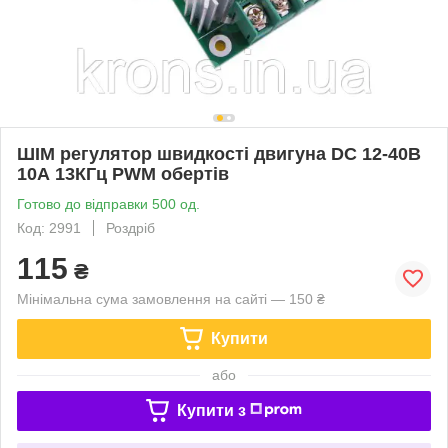
ШІМ регулятор швидкості двигуна DC 12-40В
10А 13КГц PWM обертів
Готово до відправки 500 од.
Код: 2991
Роздріб
115
₴
Мінімальна сума замовлення на сайті — 150 ₴
Купити
або
Купити з