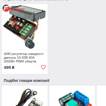
ШІМ регулятор швидкості
двигуна 10-50В 40А
2000Вт PWM обертів
499
₴
Подібні товари компанії