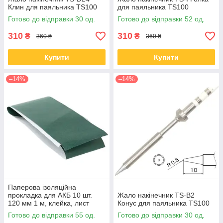
Клин для паяльника TS100
для паяльника TS100
Готово до відправки 30 од.
Готово до відправки 52 од.
310
310
₴
₴
360 ₴
360 ₴
Купити
Купити
–14%
–14%
Паперова ізоляційна
прокладка для АКБ 10 шт.
Жало накінечник TS-B2
120 мм 1 м, клейка, лист
Конус для паяльника TS100
Фіш-папір
Готово до відправки 55 од.
Готово до відправки 30 од.