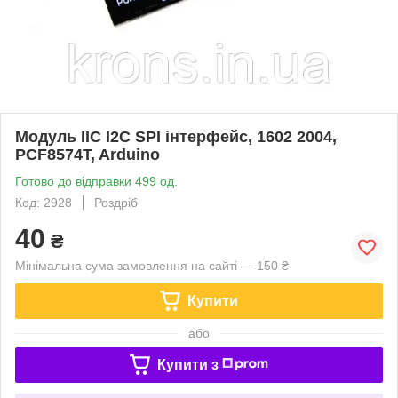
Модуль IIC I2C SPI інтерфейс, 1602 2004,
PCF8574T, Arduino
Готово до відправки 499 од.
Код: 2928
Роздріб
40
₴
Мінімальна сума замовлення на сайті — 150 ₴
Купити
або
Купити з