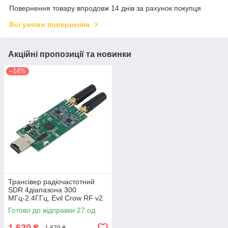
Повернення товару впродовж 14 днів за рахунок покупця
Всі умови повернення
Акційні пропозиції та новинки
–14%
Трансівер радіочастотний
SDR 4діапазона 300
МГц-2.4ГГц, Evil Crow RF v2
Готово до відправки 27 од.
1 620
₴
1 879 ₴