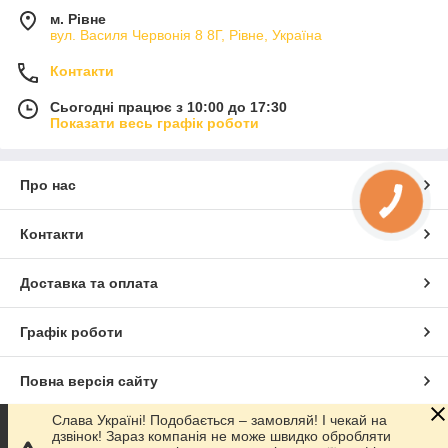
м. Рівне
вул. Василя Червонія 8 8Г, Рівне, Україна
Контакти
Сьогодні працює з 10:00 до 17:30
Показати весь графік роботи
Про нас
КНОПКА
ЗВ'ЯЗКУ
Контакти
Доставка та оплата
Графік роботи
Повна версія сайту
Слава Україні! Подобається – замовляй! І чекай на
Сайт створено на маркетплейсі
Prom.ua
дзвінок! Зараз компанія не може швидко обробляти