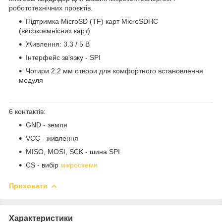
робототехнічних проєктів.
Підтримка MicroSD (TF) карт MicroSDHC
(високоємнісних карт)
Живлення: 3.3 / 5 В
Інтерфейс зв'язку - SPI
Чотири 2.2 мм отвори для комфортного встановлення
модуля
6 контактів:
GND - земля
VCC - живлення
MISO, MOSI, SCK - шина SPI
CS - вибір
мікросхеми
Приховати
Характеристики