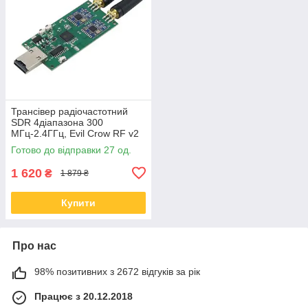
Трансівер радіочастотний
SDR 4діапазона 300
МГц-2.4ГГц, Evil Crow RF v2
Готово до відправки 27 од.
1 620
₴
1 879 ₴
Купити
Про нас
98% позитивних з 2672 відгуків за рік
Працює з 20.12.2018