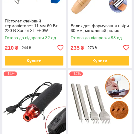
Пістолет клейовий
термопістолет 11 мм 60 Вт
Валик для формування шкіри
220 В Xunlei XL-F60W
60 мм, металевий ролик
Готово до відправки 32 од.
Готово до відправки 93 од.
210
235
₴
₴
244 ₴
273 ₴
Купити
Купити
–14%
–14%