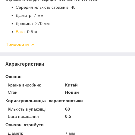
Середня кількість стрижнів: 48
Діаметр: 7 мм
Довжина: 270 мм
Вага
: 0.5 кг
Приховати
Характеристики
Основні
Країна виробник
Китай
Стан
Новий
Користувальницькі характеристики
Кількість в упаковці
68
Вага паковання
0.5
Основні атрибути
Діаметр
7 мм