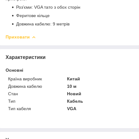
Роз'єми: VGA тато з обох сторін
Феритове кільце
Довжина кабелю: 9 метрів
Приховати
Характеристики
Основні
Країна виробник
Китай
Довжина кабелю
10 м
Стан
Новий
Тип
Кабель
Тип кабеля
VGA