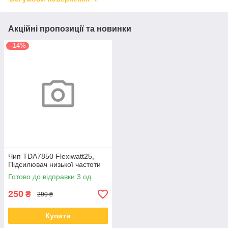
Акційні пропозиції та новинки
–14%
Чип TDA7850 Flexiwatt25,
Підсилювач низької частоти
Готово до відправки 3 од.
250
₴
290 ₴
Купити