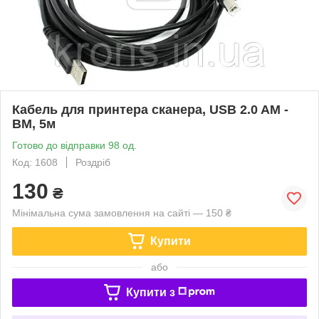
Кабель для принтера сканера, USB 2.0 AM -
BM, 5м
Готово до відправки 98 од.
Код: 1608
Роздріб
130
₴
Мінімальна сума замовлення на сайті — 150 ₴
Купити
або
Купити з