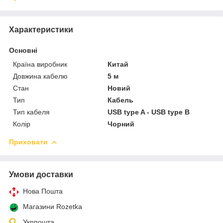
Характеристики
Основні
Країна виробник
Китай
Довжина кабелю
5 м
Стан
Новий
Тип
Кабель
Тип кабеля
USB type A - USB type B
Колір
Чорний
Приховати
Умови доставки
Нова Пошта
Магазини Rozetka
Укрпошта