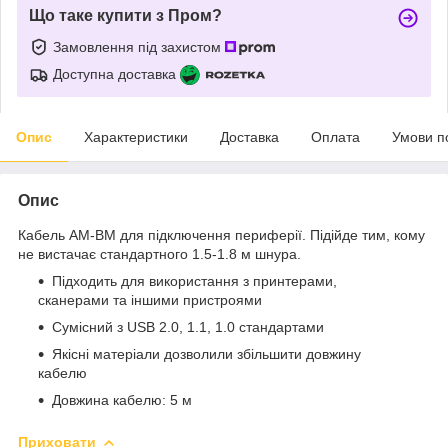
Що таке купити з Пром?
Замовлення під захистом
Доступна доставка
Опис
Характеристики
Доставка
Оплата
Умови п
Опис
Кабель AM-BM для підключення периферії. Підійде тим, кому
не вистачає стандартного 1.5-1.8 м шнура.
Підходить для використання з принтерами,
сканерами та іншими пристроями
Сумісний з USB 2.0, 1.1, 1.0 стандартами
Якісні матеріали дозволили збільшити довжину
кабелю
Довжина кабелю: 5 м
Приховати