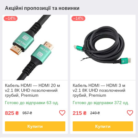
Акційні пропозиції та новинки
–14%
–14%
Кабель HDMI — HDMI 20 м
Кабель HDMI — HDMI 3 м
v2.1 8K UHD позолочений
v2.1 8K UHD позолочений
грубий, Premium
грубий, Premium
Готово до відправки 63 од.
Готово до відправки 372 од.
825
215
₴
₴
957 ₴
249 ₴
Купити
Купити