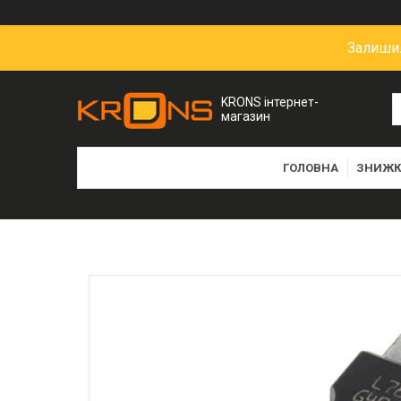
Залишил
KRONS інтернет-
магазин
ГОЛОВНА
ЗНИЖК