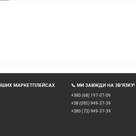
ІНШИХ МАРКЕТПЛЕЙСАХ
📞 МИ ЗАВЖДИ НА ЗВ'ЯЗКУ!
+380 (68) 197-07-09
+38 (095) 949-37-39
m
+380 (73) 949-37-39