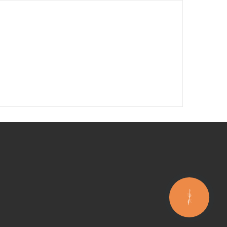
КНОПКА
ЗВ'ЯЗКУ