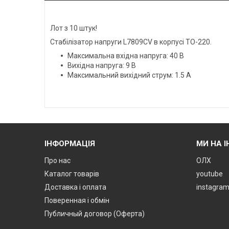
Лот з 10 штук!
Стабілізатор напруги L7809CV в корпусі TO-220.
Максимальна вхідна напруга: 40 В
Вихідна напруга: 9 В
Максимальний вихідний струм: 1.5 А
ІНФОРМАЦІЯ
МИ НА 
Про нас
ОЛХ
Каталог товарів
youtube
Доставка і оплата
instagra
Поверенная і обмін
Публичный договор (Оферта)