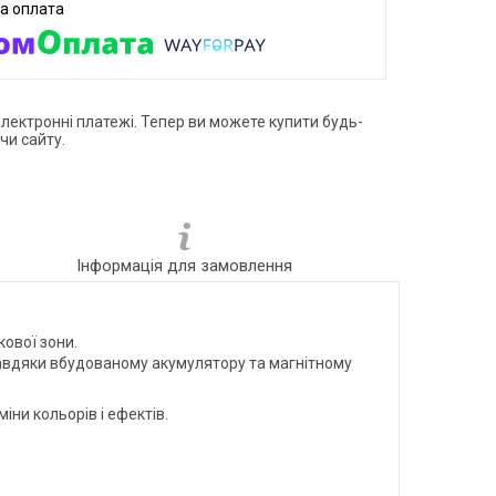
електронні платежі. Тепер ви можете купити будь-
чи сайту.
Інформація для замовлення
кової зони.
 Завдяки вбудованому акумулятору та магнітному
іни кольорів і ефектів.