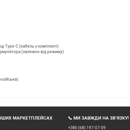
д Type-C (кабель у комплекті)
кумулятора (залежно від режиму)
російська)
ІНШИХ МАРКЕТПЛЕЙСАХ
📞 МИ ЗАВЖДИ НА ЗВ'ЯЗКУ!
+380 (68) 197-07-09