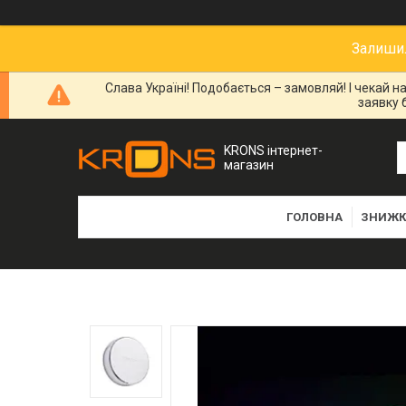
Залишил
Слава Україні! Подобається – замовляй! І чекай 
заявку 
KRONS інтернет-
магазин
ГОЛОВНА
ЗНИЖК