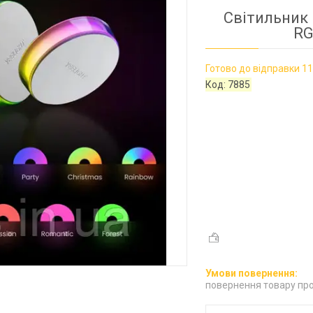
Світильник 
RG
Готово до відправки 11
Код:
7885
повернення товару про