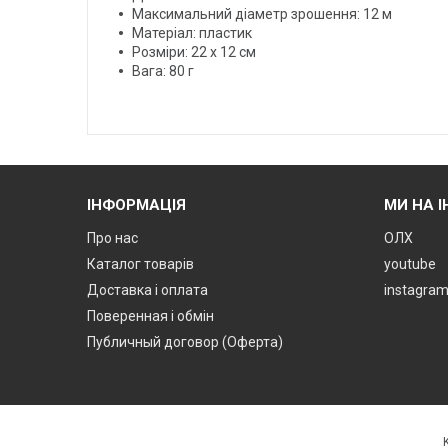
Максимальний діаметр зрошення: 12 м
Матеріал: пластик
Розміри: 22 х 12 см
Вага: 80 г
ІНФОРМАЦІЯ
МИ НА 
Про нас
ОЛХ
Каталог товарів
youtube
Доставка і оплата
instagra
Поверенная і обмін
Публичный договор (Оферта)