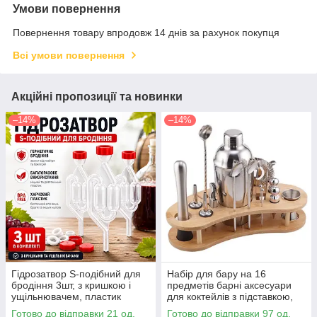
Умови повернення
Повернення товару впродовж 14 днів за рахунок покупця
Всі умови повернення
Акційні пропозиції та новинки
–14%
–14%
Гідрозатвор S-подібний для
Набір для бару на 16
бродіння 3шт, з кришкою і
предметів барні аксесуари
ущільнювачем, пластик
для коктейлів з підставкою,
шейкер 550мл
Готово до відправки 21 од.
Готово до відправки 97 од.