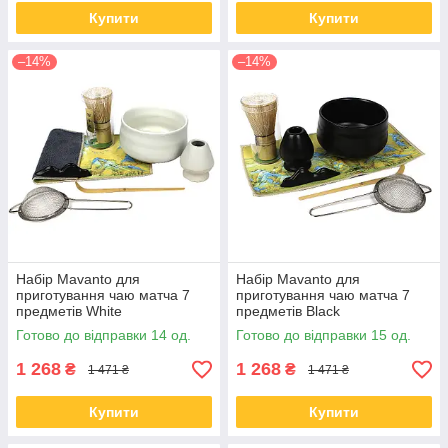
Купити
Купити
–14%
–14%
Набір Mavanto для
Набір Mavanto для
приготування чаю матча 7
приготування чаю матча 7
предметів White
предметів Black
Готово до відправки 14 од.
Готово до відправки 15 од.
1 268
1 268
₴
₴
1 471 ₴
1 471 ₴
Купити
Купити