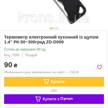
Термометр електронний кухонний із щупом
1.4" РК-50~300град ZD-D009
Готово до відправки 98 од.
Код: 7686
Роздріб
90
₴
Мінімальна сума замовлення на сайті — 150 ₴
Купити
або
Купити з