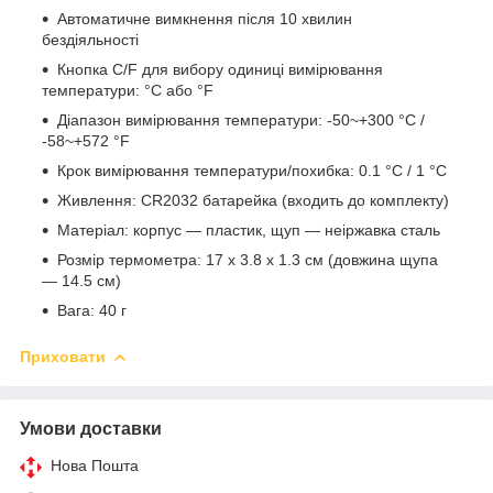
Автоматичне вимкнення після 10 хвилин
бездіяльності
Кнопка C/F для вибору одиниці вимірювання
температури: °C або °F
Діапазон вимірювання температури: -50~+300 °C /
-58~+572 °F
Крок вимірювання температури/похибка: 0.1 °C / 1 °C
Живлення: CR2032 батарейка (входить до комплекту)
Матеріал: корпус — пластик, щуп — неіржавка сталь
Розмір термометра: 17 x 3.8 х 1.3 см (довжина щупа
— 14.5 см)
Вага: 40 г
Приховати
Умови доставки
Нова Пошта