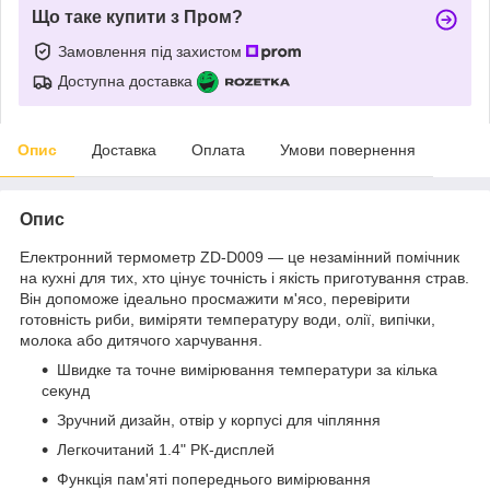
Що таке купити з Пром?
Замовлення під захистом
Доступна доставка
Опис
Доставка
Оплата
Умови повернення
Опис
Електронний термометр ZD-D009 — це незамінний помічник
на кухні для тих, хто цінує точність і якість приготування страв.
Він допоможе ідеально просмажити м'ясо, перевірити
готовність риби, виміряти температуру води, олії, випічки,
молока або дитячого харчування.
Швидке та точне вимірювання температури за кілька
секунд
Зручний дизайн, отвір у корпусі для чіпляння
Легкочитаний 1.4" РК-дисплей
Функція пам'яті попереднього вимірювання