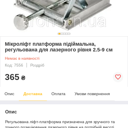
Мікроліфт платформа підіймальна,
регульована для лазерного рівня 2.5-9 см
Немає в наявності
Код: 7556
Роздріб
365
₴
Опис
Доставка
Оплата
Умови повернення
Опис
Регульована ліфт-платформа призначена для зручного та
точного позиціювання лазерного рівня на потрібній висоті.