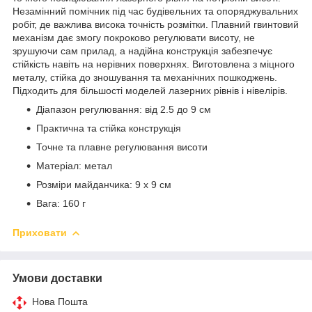
Незамінний помічник під час будівельних та опоряджувальних
робіт, де важлива висока точність розмітки. Плавний гвинтовий
механізм дає змогу покроково регулювати висоту, не
зрушуючи сам прилад, а надійна конструкція забезпечує
стійкість навіть на нерівних поверхнях. Виготовлена з міцного
металу, стійка до зношування та механічних пошкоджень.
Підходить для більшості моделей лазерних рівнів і нівелірів.
Діапазон регулювання: від 2.5 до 9 см
Практична та стійка конструкція
Точне та плавне регулювання висоти
Матеріал: метал
Розміри майданчика: 9 x 9 см
Вага: 160 г
Приховати
Умови доставки
Нова Пошта