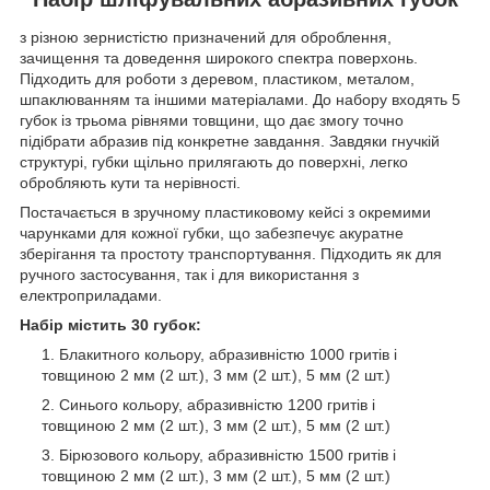
з різною зернистістю призначений для оброблення,
зачищення та доведення широкого спектра поверхонь.
Підходить для роботи з деревом, пластиком, металом,
шпаклюванням та іншими матеріалами. До набору входять 5
губок із трьома рівнями товщини, що дає змогу точно
підібрати абразив під конкретне завдання. Завдяки гнучкій
структурі, губки щільно прилягають до поверхні, легко
обробляють кути та нерівності.
Постачається в зручному пластиковому кейсі з окремими
чарунками для кожної губки, що забезпечує акуратне
зберігання та простоту транспортування. Підходить як для
ручного застосування, так і для використання з
електроприладами.
Набір містить 30 губок:
Блакитного кольору, абразивністю 1000 гритів і
товщиною 2 мм (2 шт.), 3 мм (2 шт.), 5 мм (2 шт.)
Синього кольору, абразивністю 1200 гритів і
товщиною 2 мм (2 шт.), 3 мм (2 шт.), 5 мм (2 шт.)
Бірюзового кольору, абразивністю 1500 гритів і
товщиною 2 мм (2 шт.), 3 мм (2 шт.), 5 мм (2 шт.)