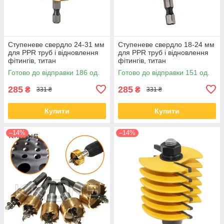
Ступеневе свердло 24-31 мм
Ступеневе свердло 18-24 мм
для PPR труб і відновлення
для PPR труб і відновлення
фітингів, титан
фітингів, титан
Готово до відправки 186 од.
Готово до відправки 151 од.
285
285
₴
₴
331 ₴
331 ₴
Купити
Купити
–14%
–14%