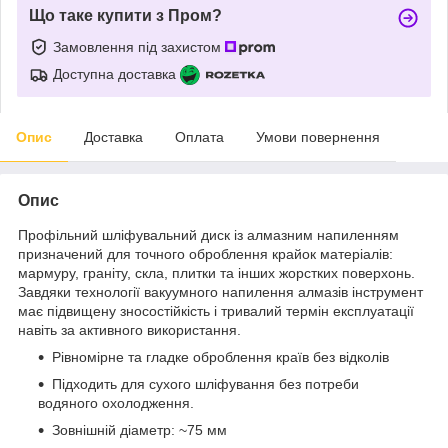
Що таке купити з Пром?
Замовлення під захистом
Доступна доставка
Опис
Доставка
Оплата
Умови повернення
Опис
Профільний шліфувальний диск із алмазним напиленням
призначений для точного оброблення крайок матеріалів:
мармуру, граніту, скла, плитки та інших жорстких поверхонь.
Завдяки технології вакуумного напилення алмазів інструмент
має підвищену зносостійкість і тривалий термін експлуатації
навіть за активного використання.
Рівномірне та гладке оброблення країв без відколів
Підходить для сухого шліфування без потреби
водяного охолодження.
Зовнішній діаметр: ~75 мм