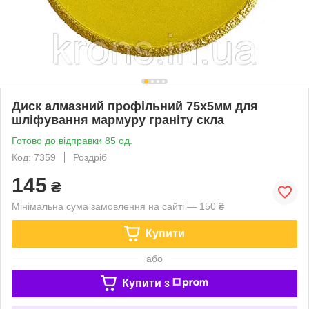
Диск алмазний профільний 75x5мм для
шліфування мармуру граніту скла
Готово до відправки 85 од.
Код: 7359
Роздріб
145
₴
Мінімальна сума замовлення на сайті — 150 ₴
Купити
або
Купити з