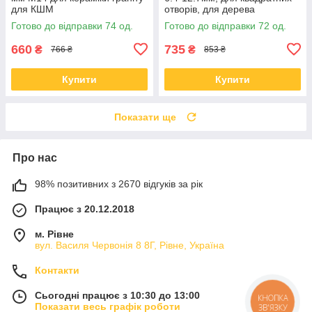
для КШМ
отворів, для дерева
Готово до відправки 74 од.
Готово до відправки 72 од.
660
735
₴
₴
766 ₴
853 ₴
Купити
Купити
Показати ще
Про нас
98% позитивних з 2670 відгуків за рік
Працює з 20.12.2018
м. Рівне
вул. Василя Червонія 8 8Г, Рівне, Україна
Контакти
Сьогодні працює з 10:30 до 13:00
КНОПКА
Показати весь графік роботи
ЗВ'ЯЗКУ