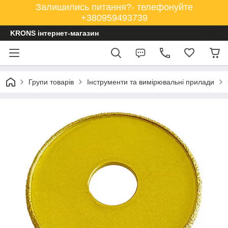
Залишились питання?- телефонуйте
+380959493739
KRONS інтернет-магазин
Групи товарів
Інструменти та вимірювальні прилади