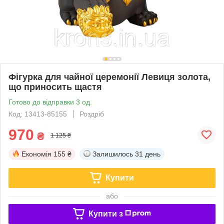
Фігурка для чайної церемонії Левиця золота,
що приносить щастя
Готово до відправки 3 од.
Код: 13413-85155
Роздріб
970
₴
1 125 ₴
Економія
155 ₴
Залишилось
31 день
Купити
або
Купити з