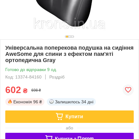
Універсальна поперекова подушка на сидіння
AweSome для спини з ефектом пам'яті
ортопедична Gray
Готово до відправки 9 од.
Код: 13374-84160
Роздріб
602
₴
698 ₴
Економія
96 ₴
Залишилось
34 дні
Купити
або
Купити з