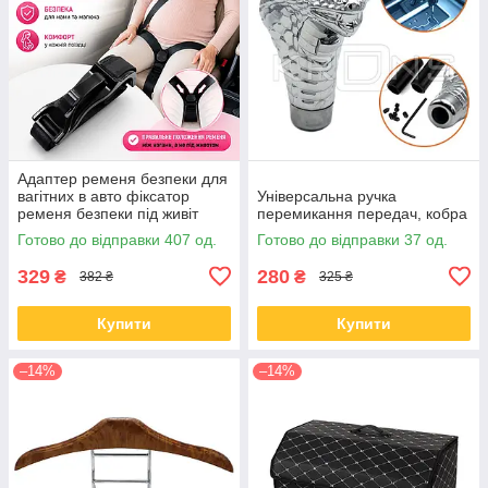
Адаптер ременя безпеки для
вагітних в авто фіксатор
Універсальна ручка
ременя безпеки під живіт
перемикання передач, кобра
Готово до відправки 407 од.
Готово до відправки 37 од.
329
280
₴
₴
382 ₴
325 ₴
Купити
Купити
–14%
–14%