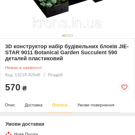
3D конструктор набір будівельних блоків JIE-
STAR 9011 Botanical Garden Succulent 590
деталей пластиковий
Немає в наявності
Код: 13218-82646
Роздріб
570
₴
Опис
Доставка
Оплата
Умови повернення
Умови доставки
Нова Пошта