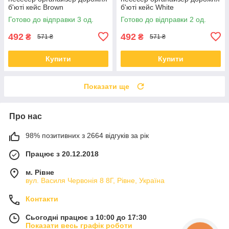
б'юті кейс Brown
б'юті кейс White
Готово до відправки 3 од.
Готово до відправки 2 од.
492
492
₴
₴
571 ₴
571 ₴
Купити
Купити
Показати ще
Про нас
98% позитивних з 2664 відгуків за рік
Працює з 20.12.2018
м. Рівне
вул. Василя Червонія 8 8Г, Рівне, Україна
Контакти
Сьогодні працює з 10:00 до 17:30
Показати весь графік роботи