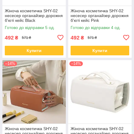
Жіноча косметичка SHY-02
Жіноча косметичка SHY-02
несесер органайзер дорожня
несесер органайзер дорожня
б'юті кейс Black
б'юті кейс Pink
Готово до відправки 5 од.
Готово до відправки 4 од.
492
492
₴
₴
571 ₴
571 ₴
Купити
Купити
–14%
–14%
Жіноча косметичка SHY-02
Жіноча косметичка SHY-02
несесер органайзер дорожня
несесер органайзер дорожня