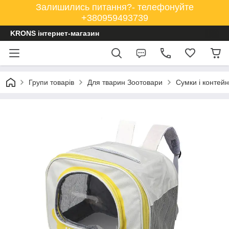
Залишились питання?- телефонуйте
+380959493739
KRONS інтернет-магазин
Групи товарів
Для тварин Зоотовари
Сумки і контей