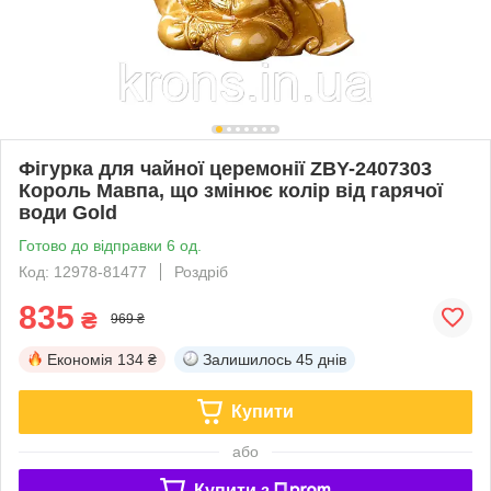
Фігурка для чайної церемонії ZBY-2407303
Король Мавпа, що змінює колір від гарячої
води Gold
Готово до відправки 6 од.
Код: 12978-81477
Роздріб
835
₴
969 ₴
Економія
134 ₴
Залишилось
45 днів
Купити
або
Купити з