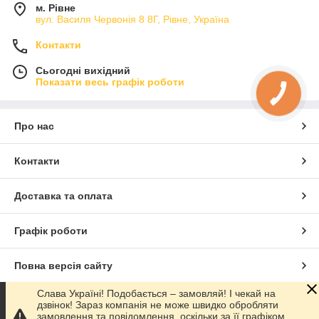
м. Рівне
вул. Василя Червонія 8 8Г, Рівне, Україна
Контакти
Сьогодні вихідний
Показати весь графік роботи
Про нас
Контакти
Доставка та оплата
Графік роботи
Повна версія сайту
Слава Україні! Подобається – замовляй! І чекай на
Сайт створено на маркетплейсі
Prom.ua
дзвінок! Зараз компанія не може швидко обробляти
замовлення та повідомлення, оскільки за її графіком