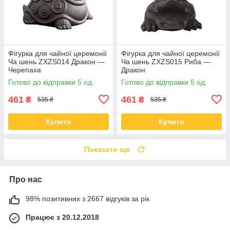
Фігурка для чайної церемонії
Фігурка для чайної церемонії
Ча шень ZXZS014 Дракон —
Ча шень ZXZS015 Риба —
Черепаха
Дракон
Готово до відправки 5 од.
Готово до відправки 5 од.
461
461
₴
₴
535 ₴
535 ₴
Купити
Купити
Показати ще
Про нас
98% позитивних з 2667 відгуків за рік
Працює з 20.12.2018