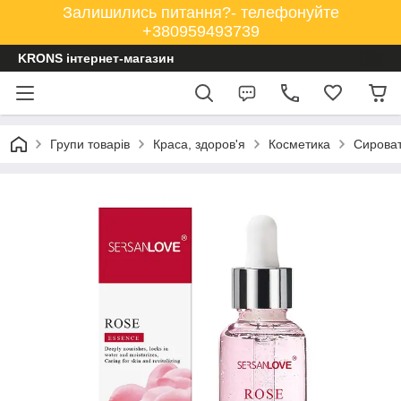
Залишились питання?- телефонуйте
+380959493739
KRONS інтернет-магазин
Групи товарів
Краса, здоров'я
Косметика
Сироват