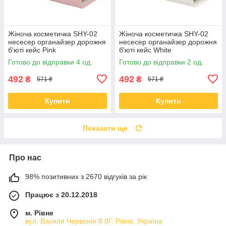
Жіноча косметичка SHY-02
Жіноча косметичка SHY-02
несесер органайзер дорожня
несесер органайзер дорожня
б'юті кейс Pink
б'юті кейс White
Готово до відправки 4 од.
Готово до відправки 2 од.
492
492
₴
₴
571 ₴
571 ₴
Купити
Купити
Показати ще
Про нас
98% позитивних з 2670 відгуків за рік
Працює з 20.12.2018
м. Рівне
вул. Василя Червонія 8 8Г, Рівне, Україна