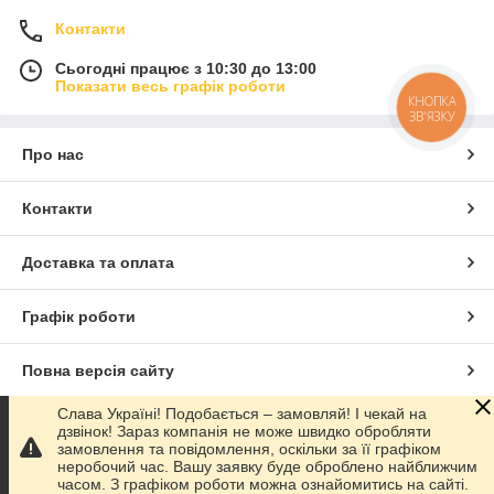
Контакти
Сьогодні працює з 10:30 до 13:00
Показати весь графік роботи
КНОПКА
ЗВ'ЯЗКУ
Про нас
Контакти
Доставка та оплата
Графік роботи
Повна версія сайту
Слава Україні! Подобається – замовляй! І чекай на
Сайт створено на маркетплейсі
Prom.ua
дзвінок! Зараз компанія не може швидко обробляти
замовлення та повідомлення, оскільки за її графіком
неробочий час. Вашу заявку буде оброблено найближчим
Політика конфіденційності
часом. З графіком роботи можна ознайомитись на сайті.