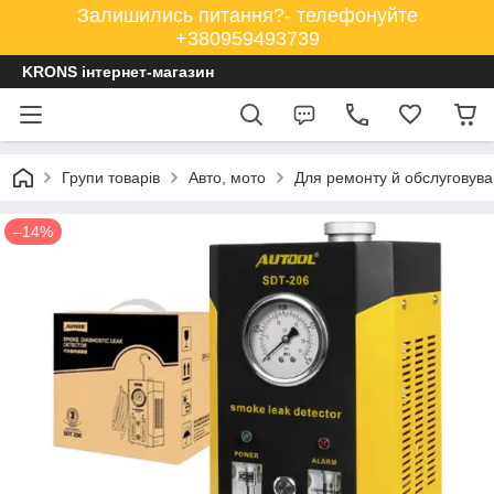
Залишились питання?- телефонуйте
+380959493739
KRONS інтернет-магазин
Групи товарів
Авто, мото
Для ремонту й обслуговув
–14%