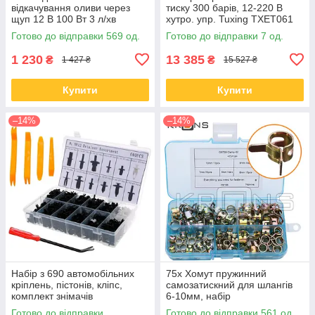
відкачування оливи через
тиску 300 барів, 12-220 В
щуп 12 В 100 Вт 3 л/хв
хутро. упр. Tuxing TXET061
Готово до відправки 569 од.
Готово до відправки 7 од.
1 230
13 385
₴
₴
1 427 ₴
15 527 ₴
Купити
Купити
–14%
–14%
Набір з 690 автомобільних
75x Хомут пружинний
кріплень, пістонів, кліпс,
самозатискний для шлангів
комплект знімачів
6-10мм, набір
Готово до відправки
Готово до відправки 561 од.