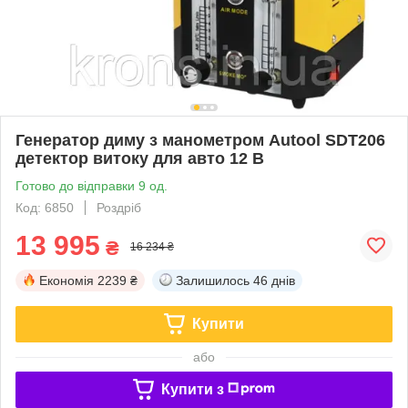
Генератор диму з манометром Autool SDT206
детектор витоку для авто 12 В
Готово до відправки 9 од.
Код: 6850
Роздріб
13 995
₴
16 234 ₴
Економія
2239 ₴
Залишилось
46 днів
Купити
або
Купити з