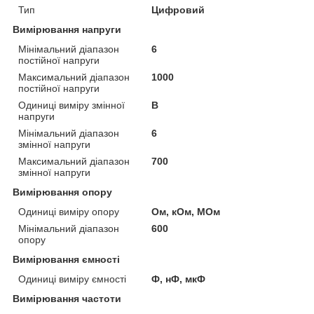
Тип
Цифровий
Вимірювання напруги
Мінімальний діапазон
6
постійної напруги
Максимальний діапазон
1000
постійної напруги
Одиниці виміру змінної
В
напруги
Мінімальний діапазон
6
змінної напруги
Максимальний діапазон
700
змінної напруги
Вимірювання опору
Одиниці виміру опору
Ом, кОм, МОм
Мінімальний діапазон
600
опору
Вимірювання ємності
Одиниці виміру ємності
Ф, нФ, мкФ
Вимірювання частоти