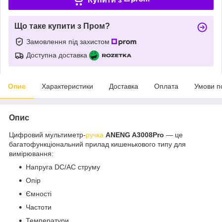
Що таке купити з Пром?
Замовлення під захистом
Доступна доставка
Опис
Характеристики
Доставка
Оплата
Умови п
Опис
Цифровий мультиметр-
ручка
ANENG A3008Pro
— це
багатофункціональний прилад кишенькового типу для
вимірювання:
Напруга DC/AC струму
Опір
Ємності
Частоти
Температури