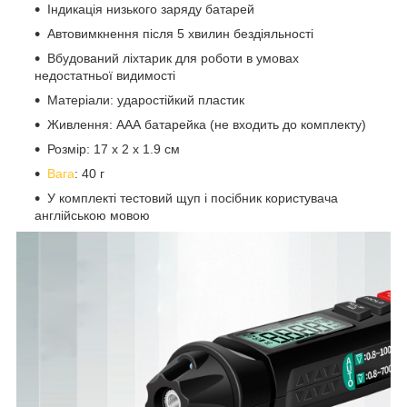
Індикація низького заряду батарей
Автовимкнення після 5 хвилин бездіяльності
Вбудований ліхтарик для роботи в умовах
недостатньої видимості
Матеріали: ударостійкий пластик
Живлення: ААА батарейка (не входить до комплекту)
Розмір: 17 х 2 х 1.9 см
Вага
: 40 г
У комплекті тестовий щуп і посібник користувача
англійською мовою