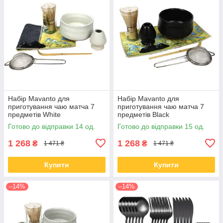
Набір Mavanto для
Набір Mavanto для
приготування чаю матча 7
приготування чаю матча 7
предметів White
предметів Black
Готово до відправки 14 од.
Готово до відправки 15 од.
1 268
1 268
₴
₴
1 471 ₴
1 471 ₴
Купити
Купити
–14%
–14%