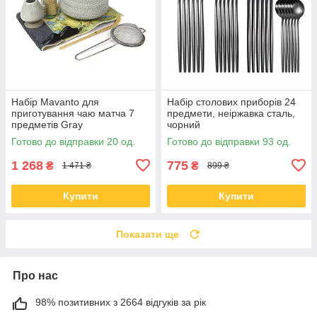
Набір Mavanto для
Набір столових приборів 24
приготування чаю матча 7
предмети, неіржавка сталь,
предметів Gray
чорний
Готово до відправки 20 од.
Готово до відправки 93 од.
1 268
775
₴
₴
1 471 ₴
899 ₴
Купити
Купити
Показати ще
Про нас
98% позитивних з 2664 відгуків за рік