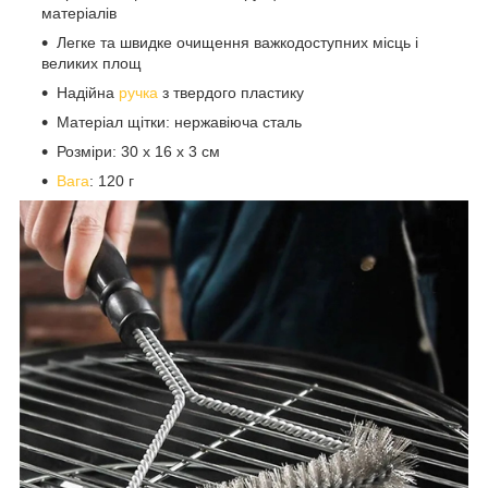
матеріалів
Легке та швидке очищення важкодоступних місць і
великих площ
Надійна
ручка
з твердого пластику
Матеріал щітки: нержавіюча сталь
Розміри: 30 x 16 x 3 см
Вага
: 120 г