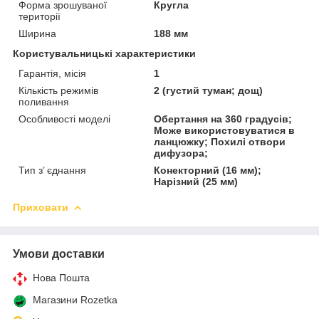
Форма зрошуваної
Кругла
території
Ширина
188 мм
Користувальницькі характеристики
Гарантія, місія
1
Кількість режимів
2 (густий туман; дощ)
поливання
Особливості моделі
Обертання на 360 градусів;
Може використовуватися в
ланцюжку; Похилі отвори
дифузора;
Тип з’ єднання
Конекторний (16 мм);
Нарізний (25 мм)
Приховати
Умови доставки
Нова Пошта
Магазини Rozetka