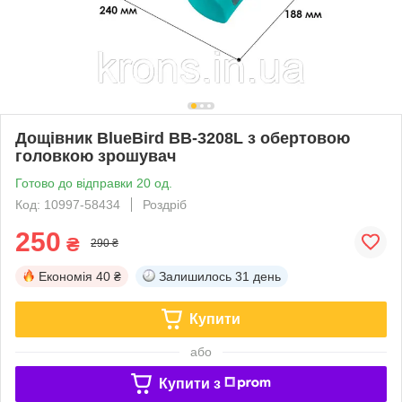
Дощівник BlueBird BB-3208L з обертовою
головкою зрошувач
Готово до відправки 20 од.
Код: 10997-58434
Роздріб
250
₴
290 ₴
Економія
40 ₴
Залишилось
31 день
Купити
або
Купити з