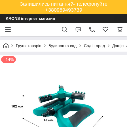
Залишились питання?- телефонуйте
+380959493739
KRONS інтернет-магазин
Групи товарів
Будинок та сад
Сад і город
Дощівни
–14%