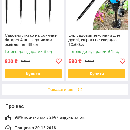
Садовий ліхтар на сонячній
Бур садовий земляний для
батареї 4 шт., з датчиком
дрилі, спіральне свердло
освітлення, 38 см
10x60см
Готово до відправки 8 од.
Готово до відправки 978 од.
810
580
₴
₴
940 ₴
673 ₴
Купити
Купити
Показати ще
Про нас
98% позитивних з 2667 відгуків за рік
Працює з 20.12.2018