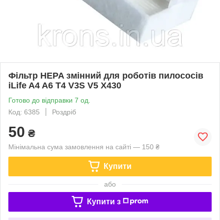
Фільтр HEPA змінний для роботів пилососів
iLife A4 A6 T4 V3S V5 X430
Готово до відправки 7 од.
Код: 6385
Роздріб
50
₴
Мінімальна сума замовлення на сайті — 150 ₴
Купити
або
Купити з