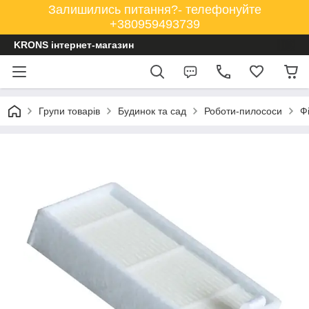
Залишились питання?- телефонуйте
+380959493739
KRONS інтернет-магазин
Групи товарів
Будинок та сад
Роботи-пилососи
Ф