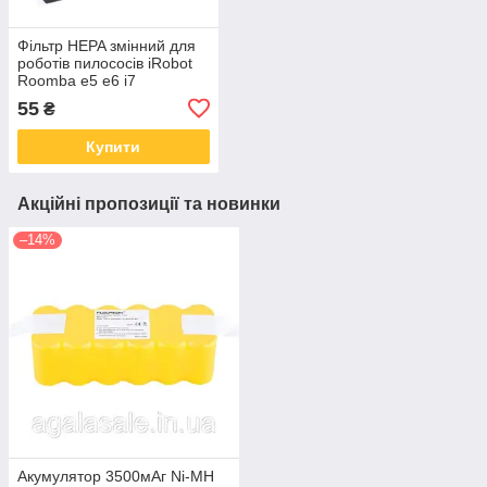
Фільтр HEPA змінний для
роботів пилососів iRobot
Roomba e5 e6 i7
55
₴
Купити
Акційні пропозиції та новинки
–14%
Акумулятор 3500мАг Ni-MH