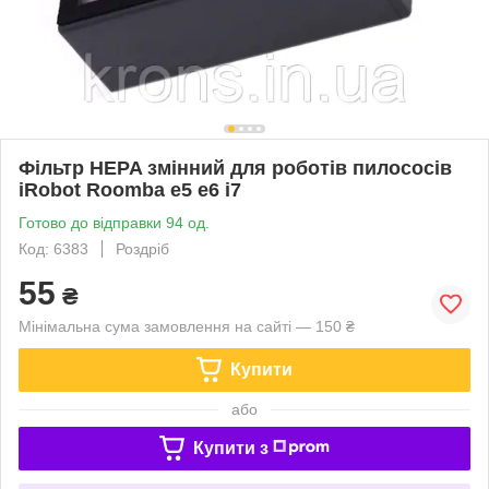
Фільтр HEPA змінний для роботів пилососів
iRobot Roomba e5 e6 i7
Готово до відправки 94 од.
Код: 6383
Роздріб
55
₴
Мінімальна сума замовлення на сайті — 150 ₴
Купити
або
Купити з