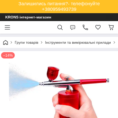
Залишились питання?- телефонуйте
+380959493739
KRONS інтернет-магазин
Групи товарів
Інструменти та вимірювальні прилади
–14%