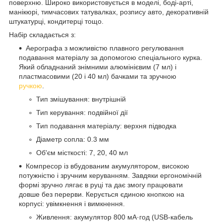
поверхню. Широко використовується в моделі, боді-арті,
манікюрі, тимчасових татувалках, розпису авто, декоративній
штукатурці, кондитерці тощо.
Набір складається з:
Аерографа з можливістю плавного регулювання
подавання матеріалу за допомогою спеціального курка.
Який обладнаний знімними алюмінієвим (7 мл) і
пластмасовими (20 і 40 мл) бачками та зручною
ручкою
.
Тип змішування: внутрішній
Тип керування: подвійної дії
Тип подавання матеріалу: верхня підводка
Діаметр сопла: 0.3 мм
Об'єм місткості: 7, 20, 40 мл
Компресор із вбудованим акумулятором, високою
потужністю і зручним керуванням. Завдяки ергономічній
формі зручно лягає в руці та дає змогу працювати
довше без перерви. Керується єдиною кнопкою на
корпусі: увімкнення і вимкнення.
Живлення: акумулятор 800 мА·год (USB-кабель