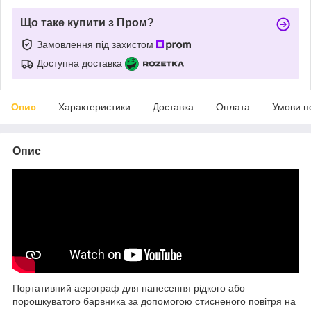
Що таке купити з Пром?
Замовлення під захистом
Доступна доставка
Опис
Характеристики
Доставка
Оплата
Умови п
Опис
Портативний аерограф для нанесення рідкого або
порошкуватого барвника за допомогою стисненого повітря на