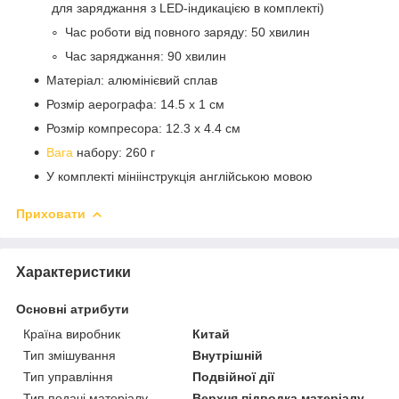
для заряджання з LED-індикацією в комплекті)
Час роботи від повного заряду: 50 хвилин
Час заряджання: 90 хвилин
Матеріал: алюмінієвий сплав
Розмір аерографа: 14.5 х 1 см
Розмір компресора: 12.3 х 4.4 см
Вага
набору: 260 г
У комплекті мініінструкція англійською мовою
Приховати
Характеристики
Основні атрибути
Країна виробник
Китай
Тип змішування
Внутрішній
Тип управління
Подвійної дії
Тип подачі матеріалу
Верхня підводка матеріалу