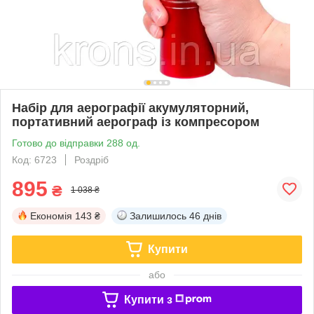
Набір для аерографії акумуляторний,
портативний аерограф із компресором
Готово до відправки 288 од.
Код: 6723
Роздріб
895
₴
1 038 ₴
Економія
143 ₴
Залишилось
46 днів
Купити
або
Купити з